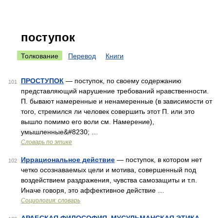
поступок
Толкование
Перевод
Книги
ПРОСТУПОК
— поступок, по своему содержанию
101
представляющий нарушение требований нравственности.
П. бывают намеренные и ненамеренные (в зависимости от
того, стремился ли человек совершить этот П. или это
вышло помимо его воли см. Намерение),
умышленные&#8230; …
Словарь по этике
Иррациональное действие
— поступок, в котором нет
102
четко осознаваемых цели и мотива, совершенный под
воздействием раздражения, чувства самозащиты и т.п.
Иначе говоря, это аффективное действие …
Социология: словарь