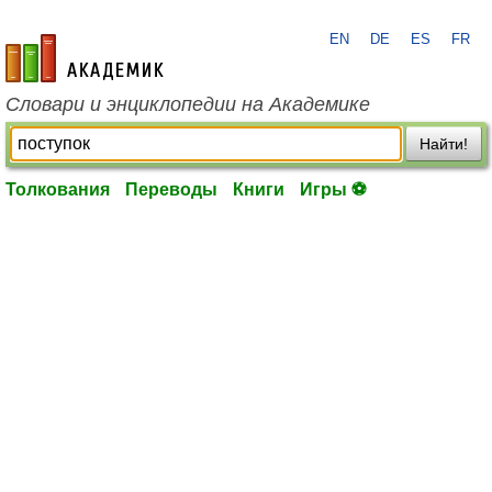
EN
DE
ES
FR
academic.ru
Словари и энциклопедии на Академике
Найти!
Толкования
Переводы
Книги
Игры ⚽